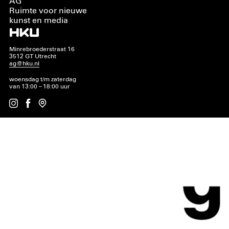
AG
Ruimte voor nieuwe
kunst en media
Minrebroederstraat 16
3512 GT Utrecht
ag@hku.nl
woensdag t/m zaterdag
van 13:00 – 18:00 uur