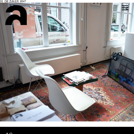
05_DIE ZIJN ER_9547