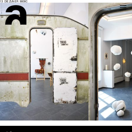
13_DIE ZIJN ER_9808C