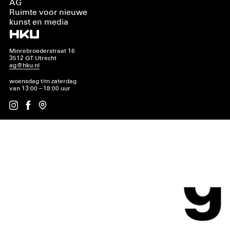
AG
Ruimte voor nieuwe
kunst en media
Minrebroederstraat 16
3512 GT Utrecht
ag@hku.nl
woensdag t/m zaterdag
van 13:00 – 18:00 uur