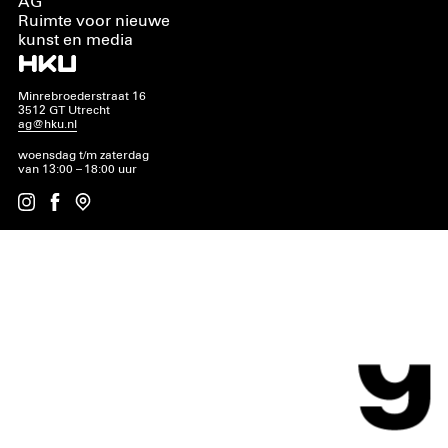
AG
Ruimte voor nieuwe
kunst en media
Minrebroederstraat 16
3512 GT Utrecht
ag@hku.nl
woensdag t/m zaterdag
van 13:00 – 18:00 uur