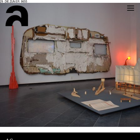
29_DIE ZIJN ER_9655