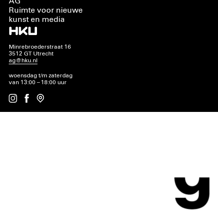
AG
Ruimte voor nieuwe
kunst en media
Minrebroederstraat 16
3512 GT Utrecht
ag@hku.nl
woensdag t/m zaterdag
van 13:00 – 18:00 uur