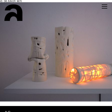
45_DIE ZIJN ER_9670