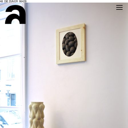
48_DIE ZIJN ER_9642B