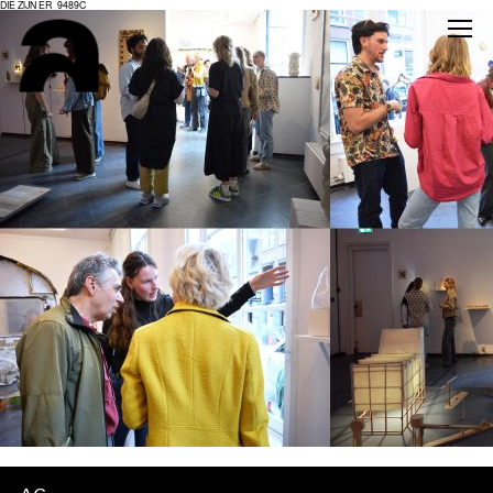
DIE ZIJN ER_9489C