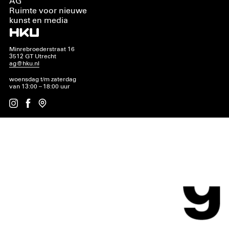
AG
Ruimte voor nieuwe
kunst en media
Minrebroederstraat 16
3512 GT Utrecht
ag@hku.nl
woensdag t/m zaterdag
van 13:00 – 18:00 uur