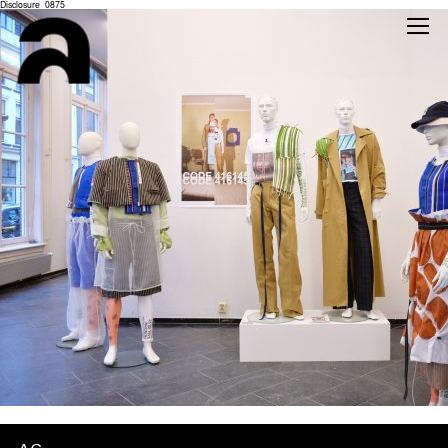
Disclosure_0875