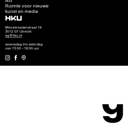
AG
Ruimte voor nieuwe
kunst en media
Minrebroederstraat 16
3512 GT Utrecht
ag@hku.nl
woensdag t/m zaterdag
van 13:00 – 18:00 uur