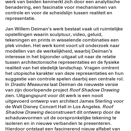
werk van beiden kenmerkt zich door een analytische
benadering, een fascinatie voor mechanismen van
controle en voor de scheidslijn tussen realiteit en
representatie.
Jan Willem Deiman’s werk bestaat vaak uit ruimtelijke
opstellingen waarin sculptuur, video, geluid,
tekeningen en prints in wisselende combinaties een
plek vinden. Het werk komt voort uit onderzoek naar
modellen van de werkelijkheid, waarbij Deiman’s
interesse in het bijzonder uitgaat uit naar de relatie
tussen architectonische representaties en de fysieke
realiteit van het stedelijk landschap. Vragen omtrent
het utopische karakter van deze representaties en hun
suggestie van controle spelen daarbij een centrale rol.
In
Drastic Measures
laat Deiman de nieuwste versie
van zijn doorlopende project
Roof Shadow Drawing
zien. Uitgangspunt voor dit werk is een nooit
uitgevoerd ontwerp van architect James Sterling voor
de Walt Disney Concert Hall in Los Angeles.
Roof
Shadow Drawing
deconstrueert dit ontwerp door de
schaduwvormen uit de oorspronkelijke tekening te
isoleren en in nieuwe verbanden te presenteren.
Hierdoor ontstaat een fascinerend nieuw alfabet van