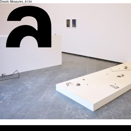
Drastic Measures_8134