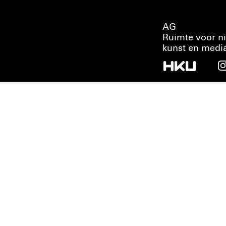
AG
Ruimte voor n
kunst en medi