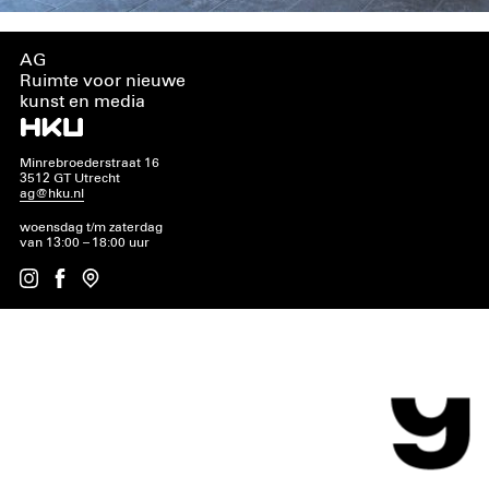
AG
Ruimte voor nieuwe
kunst en media
Minrebroederstraat 16
3512 GT Utrecht
ag@hku.nl
woensdag t/m zaterdag
van 13:00 – 18:00 uur