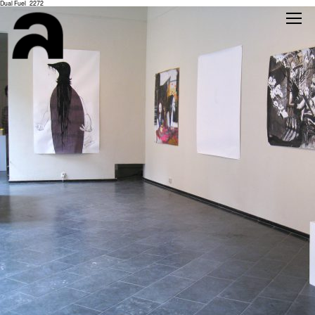
Dual Fuel_2272