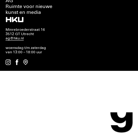
AG
Ruimte voor nieuwe
kunst en media
Minrebroederstraat 16
3512 GT Utrecht
ag@hku.nl
woensdag t/m zaterdag
van 13:00 – 18:00 uur