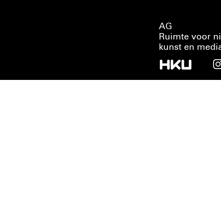
AG
Ruimte voor n
kunst en medi