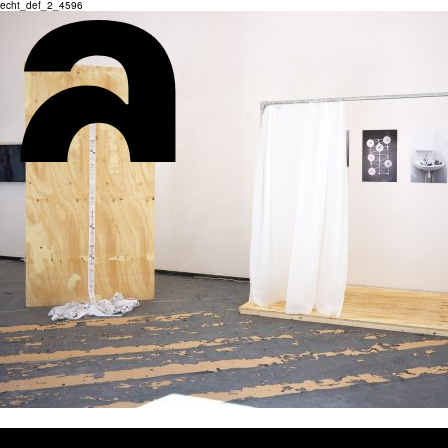
echt_def_2_4596