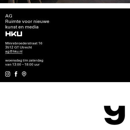
AG
Ruimte voor nieuwe
kunst en media
Minrebroederstraat 16
3512 GT Utrecht
ag@hku.nl
woensdag t/m zaterdag
van 13:00 – 18:00 uur