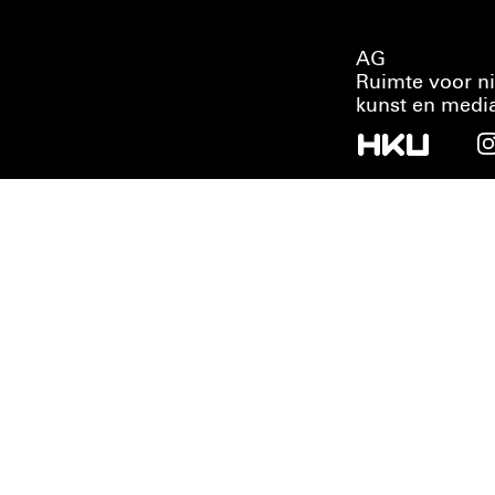
AG
Ruimte voor n
kunst en medi