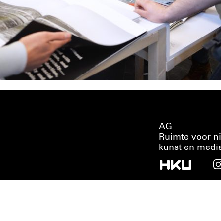
AG
Ruimte voor n
kunst en medi