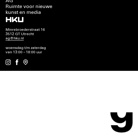
AG
Ruimte voor nieuwe
kunst en media
Minrebroederstraat 16
3512 GT Utrecht
ag@hku.nl
woensdag t/m zaterdag
van 13:00 – 18:00 uur