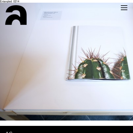
Entangled_0214