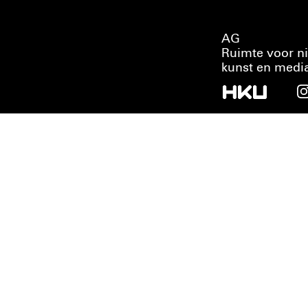
AG
Ruimte voor n
kunst en medi