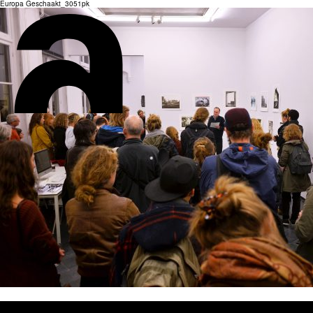
Europa Geschaakt_3051pk