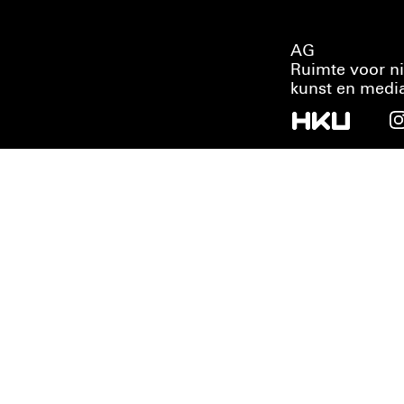
AG
Ruimte voor n
kunst en medi