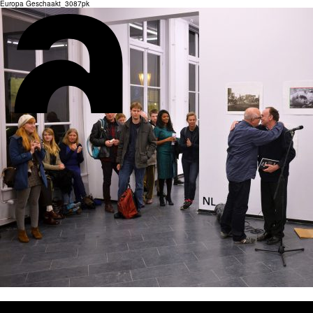
Europa Geschaakt_3087pk