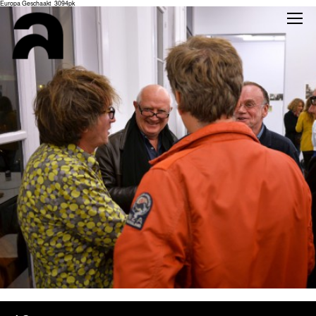
Europa Geschaakt_3094pk