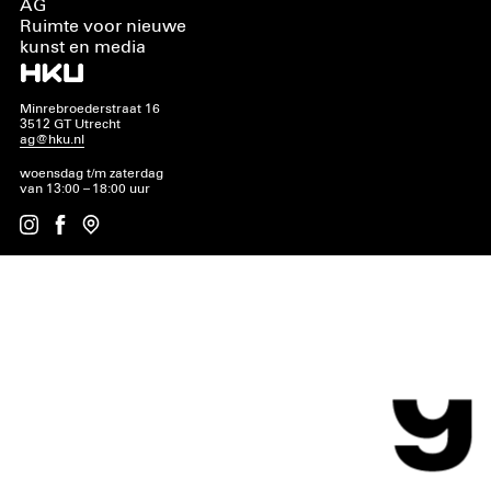
AG
Ruimte voor nieuwe
kunst en media
Minrebroederstraat 16
3512 GT Utrecht
ag@hku.nl
woensdag t/m zaterdag
van 13:00 – 18:00 uur