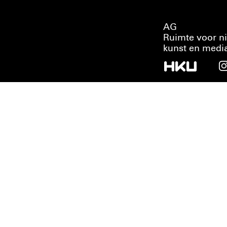
AG
Ruimte voor n
kunst en medi