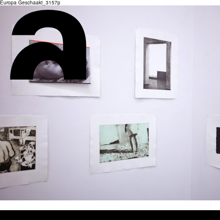
Europa Geschaakt_3157p