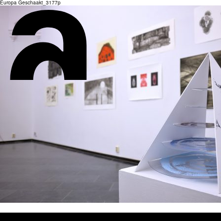
Europa Geschaakt_3177p