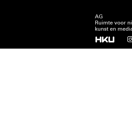
AG
Ruimte voor n
kunst en medi