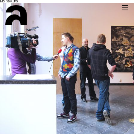
IMG_3304.JPG