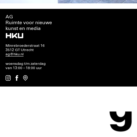
AG
Ruimte voor nieuwe
kunst en media
Minrebroederstraat 16
3512 GT Utrecht
ag@hku.nl
woensdag t/m zaterdag
van 13:00 – 18:00 uur