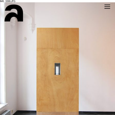
IMG_3399.JPG