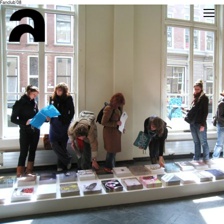
Fanclub’08