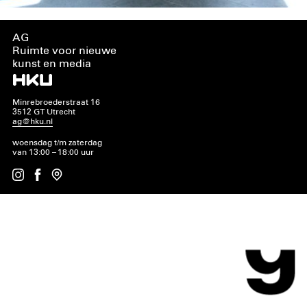
AG
Ruimte voor nieuwe
kunst en media
Minrebroederstraat 16
3512 GT Utrecht
ag@hku.nl
woensdag t/m zaterdag
van 13:00 – 18:00 uur