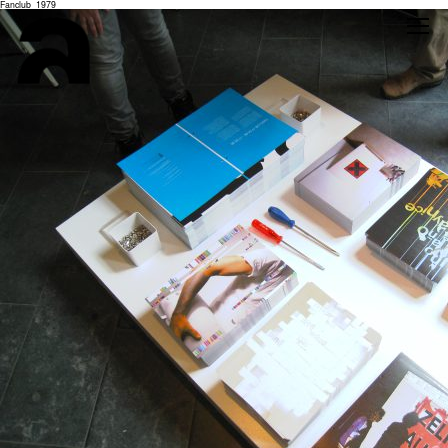
Fanclub_1979