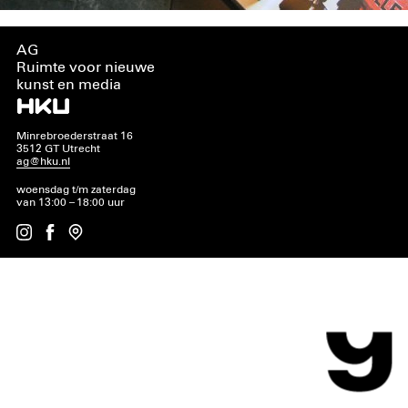
AG
Ruimte voor nieuwe
kunst en media
Minrebroederstraat 16
3512 GT Utrecht
ag@hku.nl
woensdag t/m zaterdag
van 13:00 – 18:00 uur