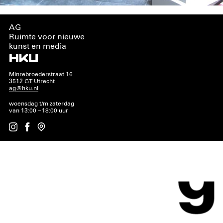
AG
Ruimte voor nieuwe
kunst en media
Minrebroederstraat 16
3512 GT Utrecht
ag@hku.nl
woensdag t/m zaterdag
van 13:00 – 18:00 uur