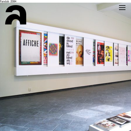
Fanclub_2084