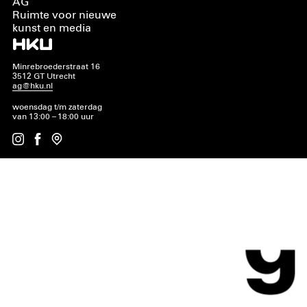
AG
Ruimte voor nieuwe
kunst en media
Minrebroederstraat 16
3512 GT Utrecht
ag@hku.nl
woensdag t/m zaterdag
van 13:00 – 18:00 uur