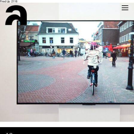
Fired Up_2116