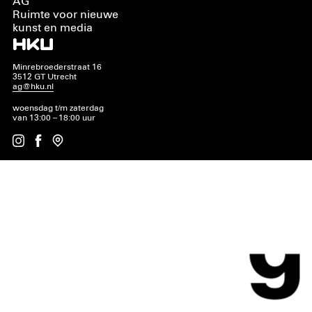
AG
Ruimte voor nieuwe
kunst en media
Minrebroederstraat 16
3512 GT Utrecht
ag@hku.nl
woensdag t/m zaterdag
van 13:00 – 18:00 uur