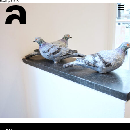
Fired Up_2161B