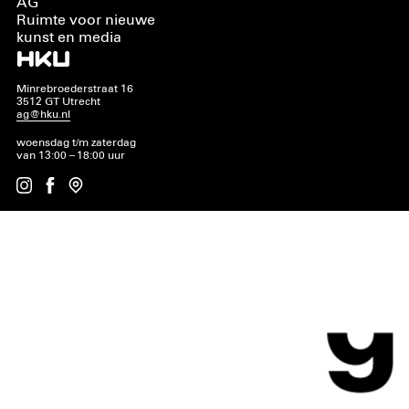
AG
Ruimte voor nieuwe
kunst en media
Minrebroederstraat 16
3512 GT Utrecht
ag@hku.nl
woensdag t/m zaterdag
van 13:00 – 18:00 uur