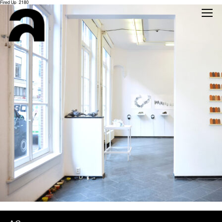
Fired Up_2180