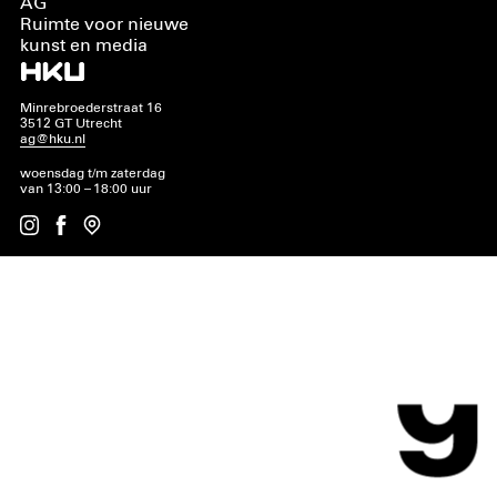
AG
Ruimte voor nieuwe
kunst en media
Minrebroederstraat 16
3512 GT Utrecht
ag@hku.nl
woensdag t/m zaterdag
van 13:00 – 18:00 uur