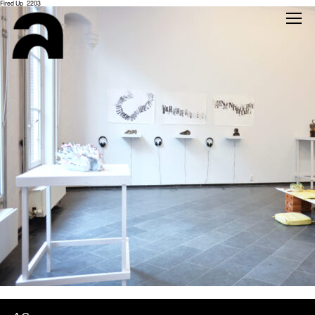
Fired Up_2203