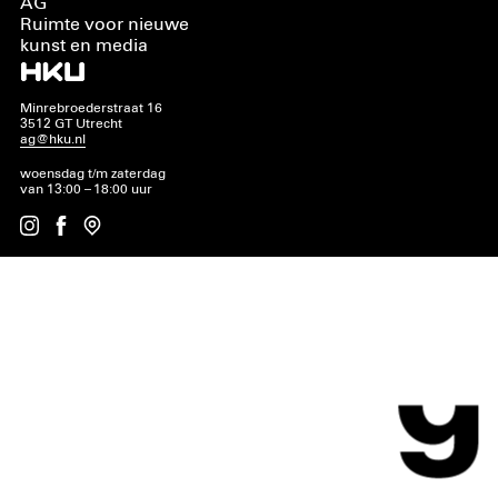
AG
Ruimte voor nieuwe
kunst en media
Minrebroederstraat 16
3512 GT Utrecht
ag@hku.nl
woensdag t/m zaterdag
van 13:00 – 18:00 uur