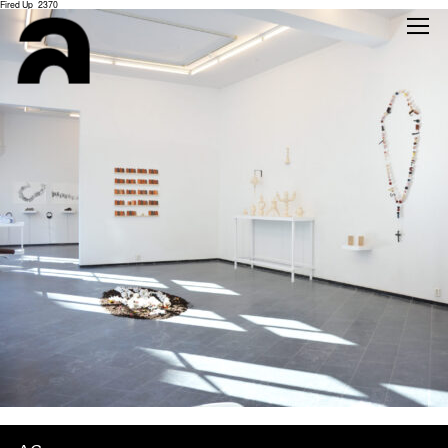
Fired Up_2370