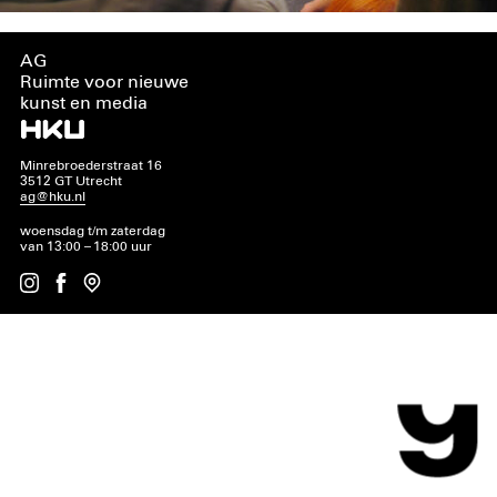
AG
Ruimte voor nieuwe
kunst en media
Minrebroederstraat 16
3512 GT Utrecht
ag@hku.nl
woensdag t/m zaterdag
van 13:00 – 18:00 uur