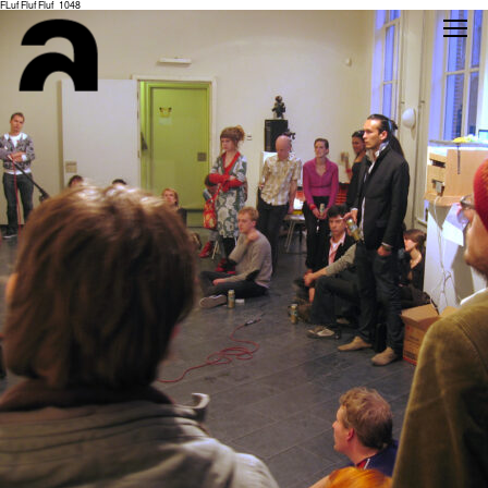
FLuf Fluf Fluf_1048