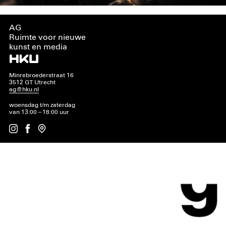
AG
Ruimte voor nieuwe
kunst en media
Minrebroederstraat 16
3512 GT Utrecht
ag@hku.nl
woensdag t/m zaterdag
van 13:00 – 18:00 uur