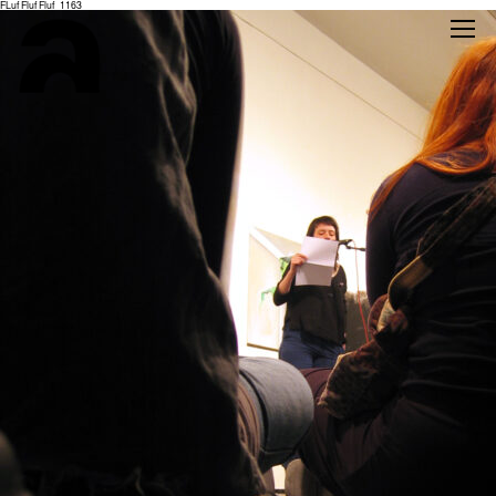
FLuf Fluf Fluf_1163