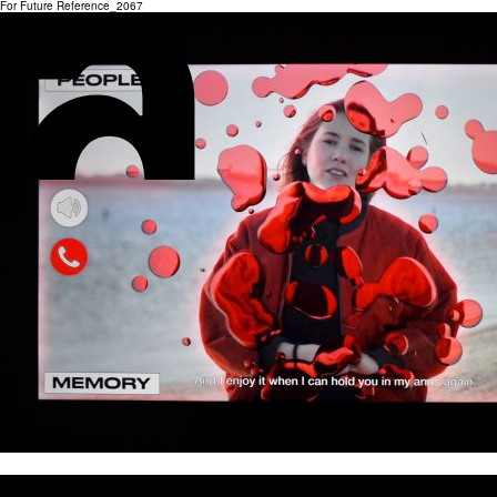
For Future Reference_2067