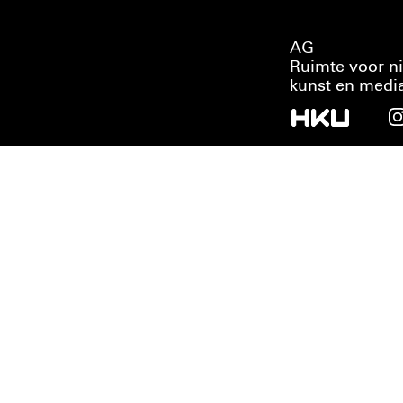
AG
Ruimte voor n
kunst en medi