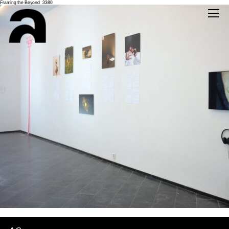
Framing the Beyond_3380