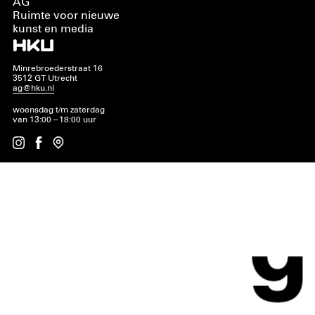
AG
Ruimte voor nieuwe
kunst en media
Minrebroederstraat 16
3512 GT Utrecht
ag@hku.nl
woensdag t/m zaterdag
van 13:00 – 18:00 uur