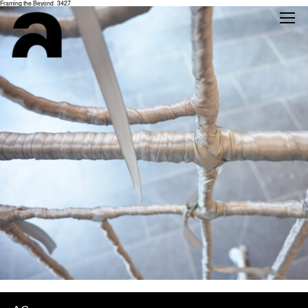
Framing the Beyond_3427