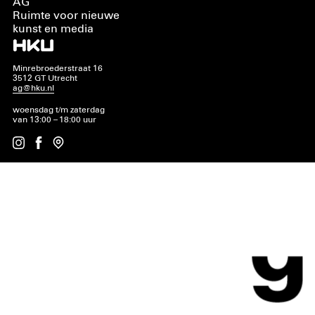
AG
Ruimte voor nieuwe
kunst en media
Minrebroederstraat 16
3512 GT Utrecht
ag@hku.nl
woensdag t/m zaterdag
van 13:00 – 18:00 uur