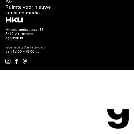
AG
Ruimte voor nieuwe
kunst en media
Minrebroederstraat 16
3512 GT Utrecht
ag@hku.nl
woensdag t/m zaterdag
van 13:00 – 18:00 uur