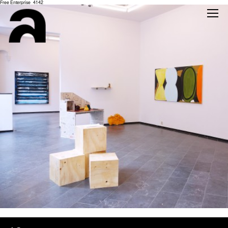
Free Enterprise_4142