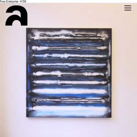
Free Enterprise_4159