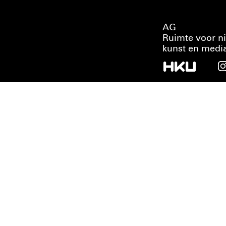
AG
Ruimte voor n
kunst en medi