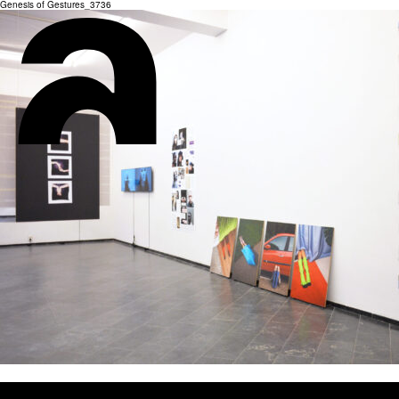
Genesis of Gestures_3736