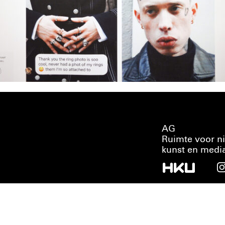
AG
Ruimte voor n
kunst en medi