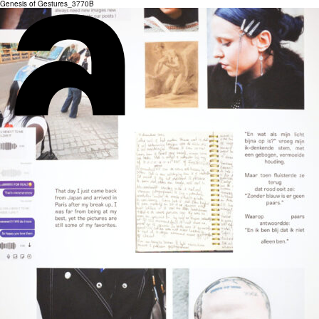
Genesis of Gestures_3770B