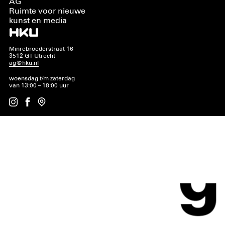
AG
Ruimte voor nieuwe
kunst en media
Minrebroederstraat 16
3512 GT Utrecht
ag@hku.nl
woensdag t/m zaterdag
van 13:00 – 18:00 uur