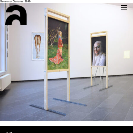
Genesis of Gestures_3849