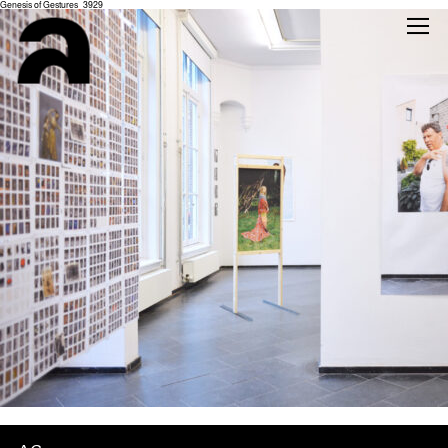
Genesis of Gestures_3929