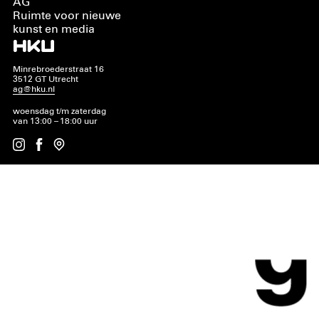
AG
Ruimte voor nieuwe
kunst en media
Minrebroederstraat 16
3512 GT Utrecht
ag@hku.nl
woensdag t/m zaterdag
van 13:00 – 18:00 uur