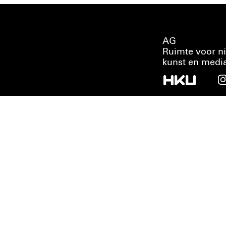
AG
Ruimte voor n
kunst en medi