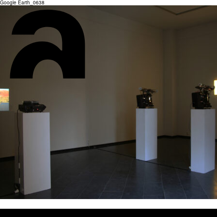
Google Earth_0638