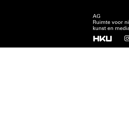
AG
Ruimte voor n
kunst en medi