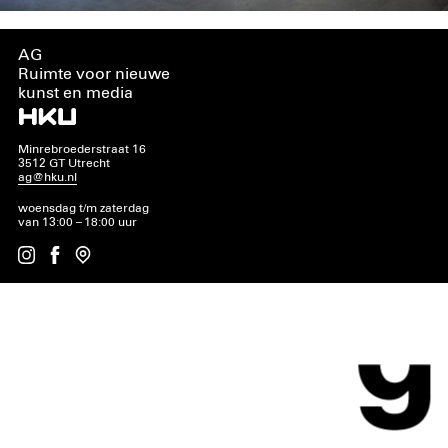
AG
Ruimte voor nieuwe
kunst en media
Minrebroederstraat 16
3512 GT Utrecht
ag@hku.nl
woensdag t/m zaterdag
van 13:00 – 18:00 uur