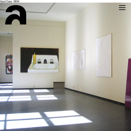
Hard Copy_3834