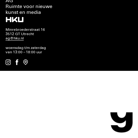
AG
Ruimte voor nieuwe
kunst en media
Minrebroederstraat 16
3512 GT Utrecht
ag@hku.nl
woensdag t/m zaterdag
van 13:00 – 18:00 uur