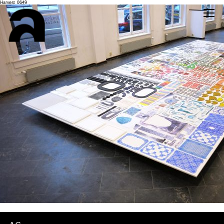
Harvest_0649