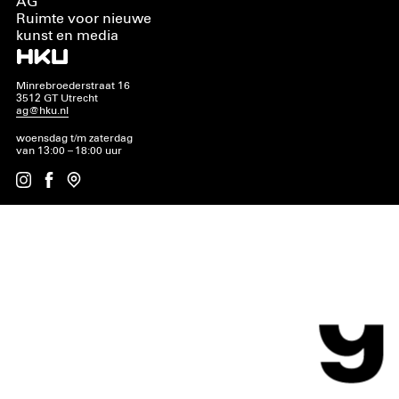
AG
Ruimte voor nieuwe
kunst en media
Minrebroederstraat 16
3512 GT Utrecht
ag@hku.nl
woensdag t/m zaterdag
van 13:00 – 18:00 uur