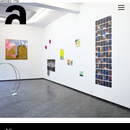
HATCHED_7739