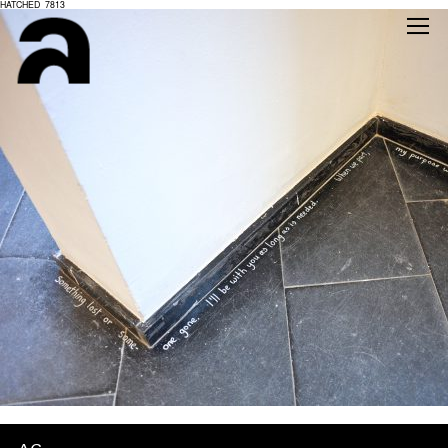
HATCHED_7813