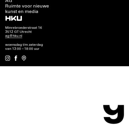
AG
Ruimte voor nieuwe
kunst en media
Minrebroederstraat 16
3512 GT Utrecht
ag@hku.nl
woensdag t/m zaterdag
van 13:00 – 18:00 uur