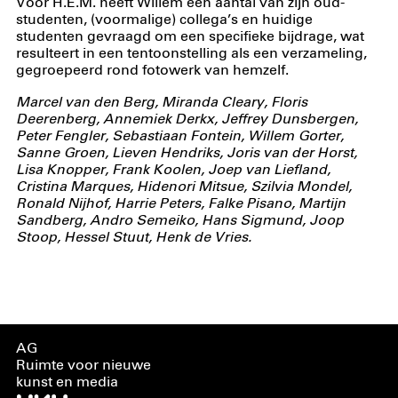
Voor H.E.M. heeft Willem een aantal van zijn oud-
studenten, (voormalige) collega’s en huidige
studenten gevraagd om een specifieke bijdrage, wat
resulteert in een tentoonstelling als een verzameling,
gegroepeerd rond fotowerk van hemzelf.
Marcel van den Berg, Miranda Cleary, Floris
Deerenberg, Annemiek Derkx, Jeffrey Dunsbergen,
Peter Fengler, Sebastiaan Fontein, Willem Gorter,
Sanne Groen, Lieven Hendriks, Joris van der Horst,
Lisa Knopper, Frank Koolen, Joep van Liefland,
Cristina Marques, Hidenori Mitsue, Szilvia Mondel,
Ronald Nijhof, Harrie Peters, Falke Pisano, Martijn
Sandberg, Andro Semeiko, Hans Sigmund, Joop
Stoop, Hessel Stuut, Henk de Vries.
AG
Ruimte voor nieuwe
kunst en media