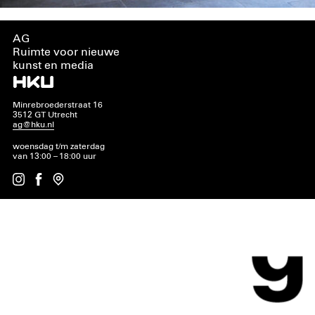
AG
Ruimte voor nieuwe
kunst en media
Minrebroederstraat 16
3512 GT Utrecht
ag@hku.nl
woensdag t/m zaterdag
van 13:00 – 18:00 uur